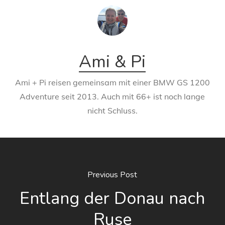
Ami & Pi
Ami + Pi reisen gemeinsam mit einer BMW GS 1200
Adventure seit 2013. Auch mit 66+ ist noch lange
nicht Schluss.
Previous Post
Entlang der Donau nach
Ruse