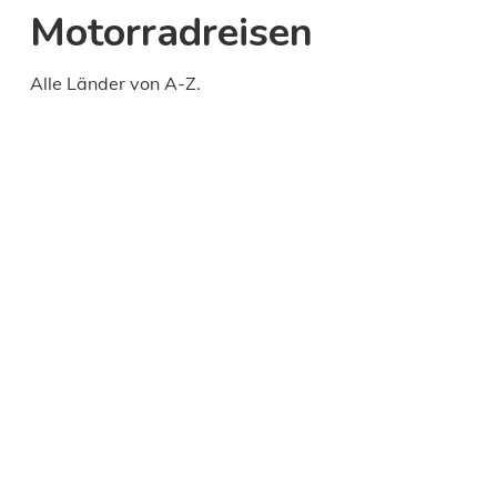
Motorradreisen
Alle Länder von A-Z.
Daily
anti-
aging
cream