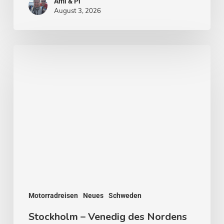
Ami & Pi
August 3, 2026
Stockholm
–
Venedig
des
Nordens
Motorradreisen
Neues
Schweden
Stockholm – Venedig des Nordens