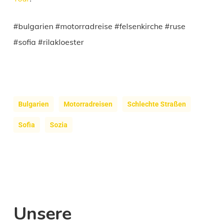
#bulgarien #motorradreise #felsenkirche #ruse
#sofia #rilakloester
Bulgarien
Motorradreisen
Schlechte Straßen
Sofia
Sozia
Unsere