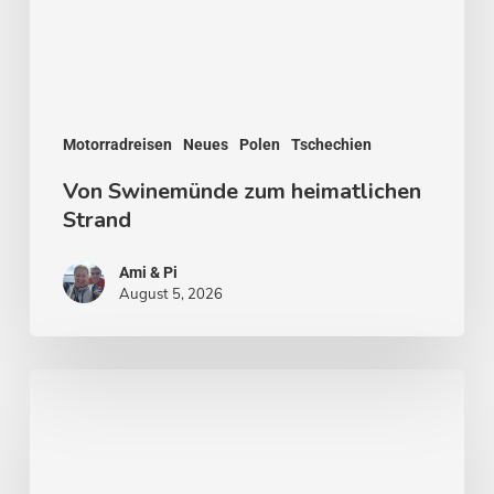
Motorradreisen
Neues
Polen
Tschechien
Von Swinemünde zum heimatlichen
Strand
Ami & Pi
August 5, 2026
Von
Stockholm
nach
Malmö