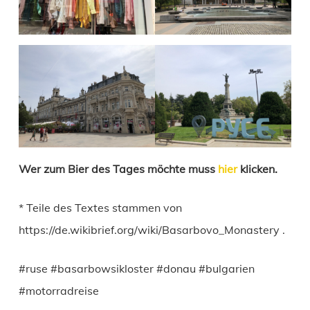
Wer zum Bier des Tages möchte muss
hier
klicken.
* Teile des Textes stammen von
https://de.wikibrief.org/wiki/Basarbovo_Monastery .
#ruse #basarbowsikloster #donau #bulgarien
#motorradreise