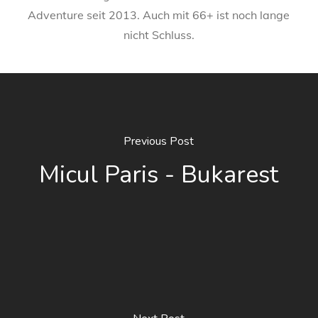
Adventure seit 2013. Auch mit 66+ ist noch lange
nicht Schluss.
Previous Post
Micul Paris - Bukarest