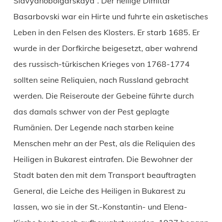
Slavyanobolgarskaya“. Der heilige Dimitar
Basarbovski war ein Hirte und fuhrte ein asketisches
Leben in den Felsen des Klosters. Er starb 1685. Er
wurde in der Dorfkirche beigesetzt, aber wahrend
des russisch-türkischen Krieges von 1768-1774
sollten seine Reliquien, nach Russland gebracht
werden. Die Reiseroute der Gebeine führte durch
das damals schwer von der Pest geplagte
Rumänien. Der Legende nach starben keine
Menschen mehr an der Pest, als die Reliquien des
Heiligen in Bukarest eintrafen. Die Bewohner der
Stadt baten den mit dem Transport beauftragten
General, die Leiche des Heiligen in Bukarest zu
lassen, wo sie in der St.-Konstantin- und Elena-