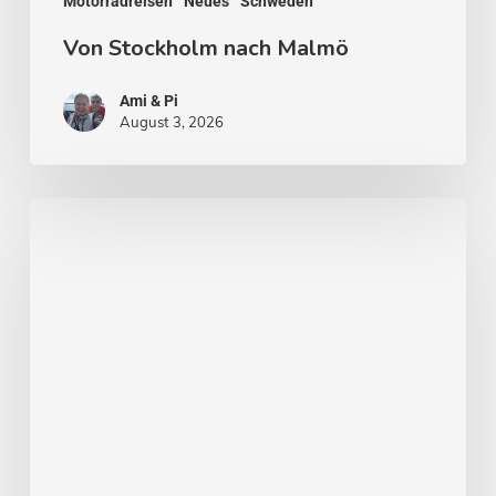
Motorradreisen
Neues
Schweden
Von Stockholm nach Malmö
Ami & Pi
August 3, 2026
Stockholm
–
Venedig
des
Nordens