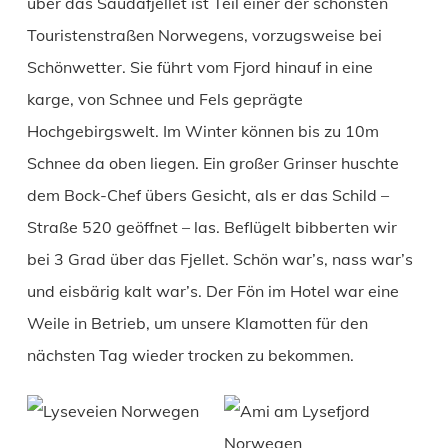
über das Saudafjellet ist Teil einer der schönsten
Touristenstraßen Norwegens, vorzugsweise bei
Schönwetter. Sie führt vom Fjord hinauf in eine
karge, von Schnee und Fels geprägte
Hochgebirgswelt. Im Winter können bis zu 10m
Schnee da oben liegen. Ein großer Grinser huschte
dem Bock-Chef übers Gesicht, als er das Schild –
Straße 520 geöffnet – las. Beflügelt bibberten wir
bei 3 Grad über das Fjellet. Schön war’s, nass war’s
und eisbärig kalt war’s. Der Fön im Hotel war eine
Weile in Betrieb, um unsere Klamotten für den
nächsten Tag wieder trocken zu bekommen.