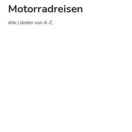
Motorradreisen
Alle Länder von A-Z.
Daily
anti-
aging
cream