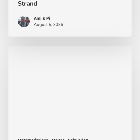
Strand
Ami & Pi
August 5, 2026
Von
Stockholm
nach
Malmö